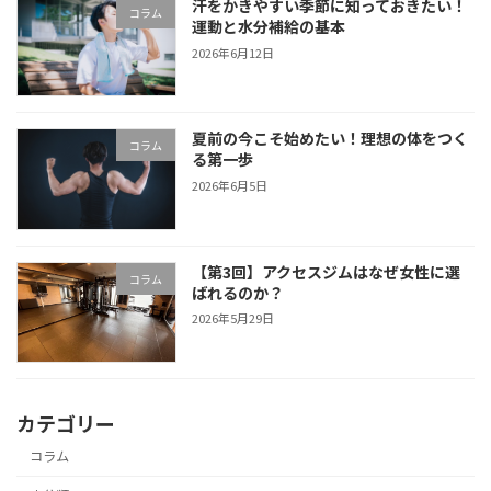
汗をかきやすい季節に知っておきたい！
コラム
運動と水分補給の基本
2026年6月12日
夏前の今こそ始めたい！理想の体をつく
コラム
る第一歩
2026年6月5日
【第3回】アクセスジムはなぜ女性に選
コラム
ばれるのか？
2026年5月29日
カテゴリー
コラム