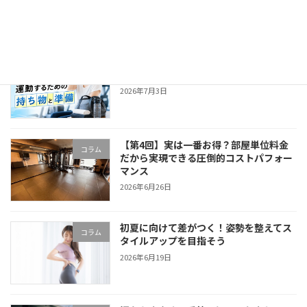
2026年7月10日
汗をかく季節の前に確認！ジムで快適に
コラム
運動するための持ち物と準備
2026年7月3日
【第4回】実は一番お得？部屋単位料金
コラム
だから実現できる圧倒的コストパフォー
マンス
2026年6月26日
初夏に向けて差がつく！姿勢を整えてス
コラム
タイルアップを目指そう
2026年6月19日