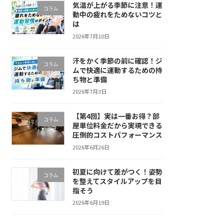
気温が上がる季節に注意！運
コラム
動中の疲れをためないコツと
は
2026年7月10日
汗をかく季節の前に確認！ジ
コラム
ムで快適に運動するための持
ち物と準備
2026年7月3日
【第4回】実は一番お得？部
コラム
屋単位料金だから実現できる
圧倒的コストパフォーマンス
2026年6月26日
初夏に向けて差がつく！姿勢
コラム
を整えてスタイルアップを目
指そう
2026年6月19日