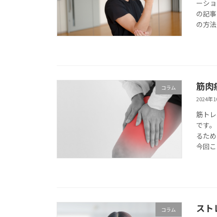
ーショ
の記事
の方法
筋肉
コラム
2024年
筋トレ
です。
るため
今回こ
スト
コラム