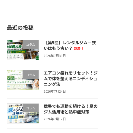
最近の投稿
【第5回】レンタルジム＝狭
コラム
いはもう古い？
新着!!
2026年7月31日
エアコン疲れをリセット！ジ
コラム
ムで体を整えるコンディショ
ニング法
2026年7月24日
猛暑でも運動を続ける！夏の
コラム
ジム活用術と熱中症対策
2026年7月17日