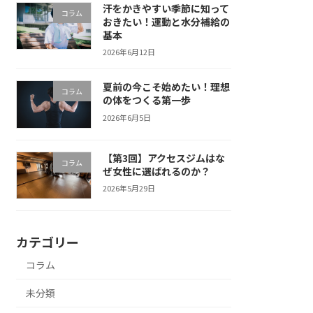
汗をかきやすい季節に知って
コラム
おきたい！運動と水分補給の
基本
2026年6月12日
夏前の今こそ始めたい！理想
コラム
の体をつくる第一歩
2026年6月5日
【第3回】アクセスジムはな
コラム
ぜ女性に選ばれるのか？
2026年5月29日
カテゴリー
コラム
未分類