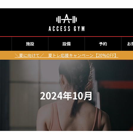
施設
設備
予約
お
＼夏に向けて／ 夏トレ応援キャンペーン【20%OFF】
2024年10月