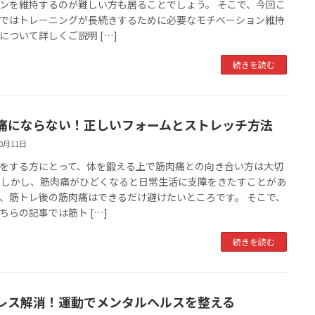
ンを維持するのが難しい方も居ることでしょう。 そこで、今回こ
ではトレーニングが長続きするために必要なモチベーション維持
について詳しくご説明 […]
続きを読む
痛にならない！正しいフォームとストレッチ方法
10月11日
をする方にとって、体を鍛える上で筋肉痛との向き合い方は大切
 しかし、筋肉痛がひどくなると日常生活に支障をきたすことがあ
、筋トレ後の筋肉痛はできるだけ避けたいところです。 そこで、
ちらの記事では筋ト […]
続きを読む
レス解消！運動でメンタルヘルスを整える