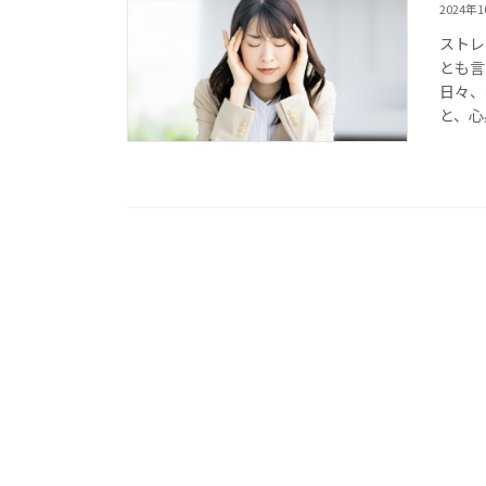
2024年
ストレ
とも言
日々、
と、心