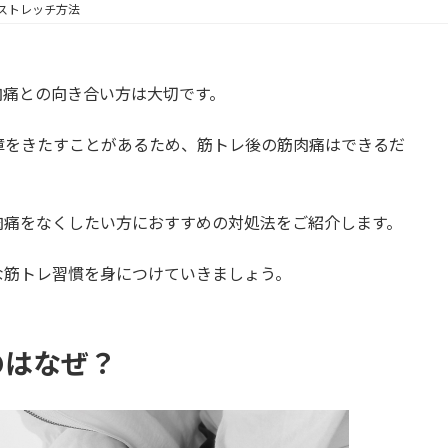
ストレッチ方法
肉痛との向き合い方は大切です。
障をきたすことがあるため、筋トレ後の筋肉痛はできるだ
肉痛をなくしたい方におすすめの対処法をご紹介します。
な筋トレ習慣を身につけていきましょう。
のはなぜ？