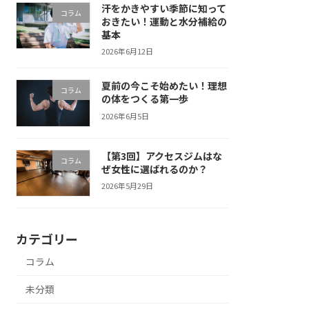
汗をかきやすい季節に知って
コラム
おきたい！運動と水分補給の
基本
2026年6月12日
夏前の今こそ始めたい！理想
コラム
の体をつくる第一歩
2026年6月5日
【第3回】アクセスジムはな
コラム
ぜ女性に選ばれるのか？
2026年5月29日
カテゴリー
コラム
未分類