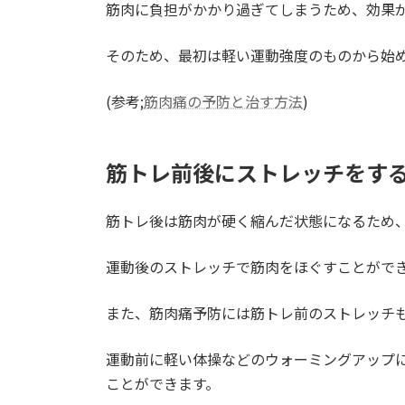
筋肉に負担がかかり過ぎてしまうため、効果
そのため、最初は軽い運動強度のものから始
(参考;
筋肉痛の予防と治す方法
)
筋トレ前後にストレッチをす
筋トレ後は筋肉が硬く縮んだ状態になるため
運動後のストレッチで筋肉をほぐすことがで
また、筋肉痛予防には筋トレ前のストレッチ
運動前に軽い体操などのウォーミングアップ
ことができます。