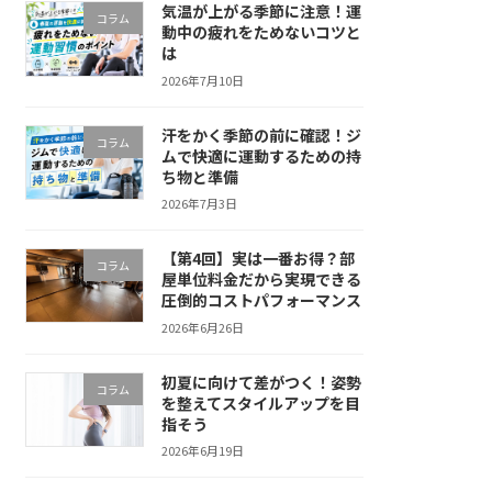
気温が上がる季節に注意！運
コラム
動中の疲れをためないコツと
は
2026年7月10日
汗をかく季節の前に確認！ジ
コラム
ムで快適に運動するための持
ち物と準備
2026年7月3日
【第4回】実は一番お得？部
コラム
屋単位料金だから実現できる
圧倒的コストパフォーマンス
2026年6月26日
初夏に向けて差がつく！姿勢
コラム
を整えてスタイルアップを目
指そう
2026年6月19日