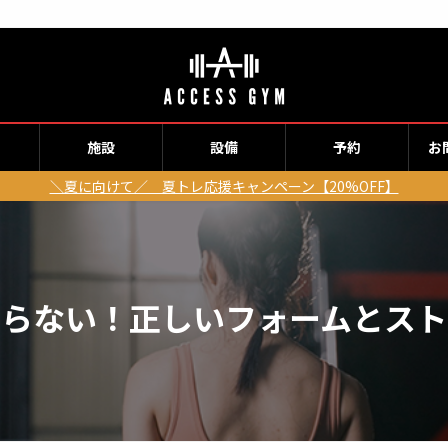
施設
設備
予約
お
＼夏に向けて／ 夏トレ応援キャンペーン【20%OFF】
ならない！正しいフォームとスト