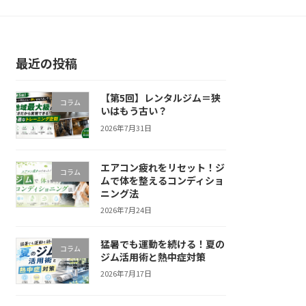
最近の投稿
【第5回】レンタルジム＝狭
コラム
いはもう古い？
2026年7月31日
エアコン疲れをリセット！ジ
コラム
ムで体を整えるコンディショ
ニング法
2026年7月24日
猛暑でも運動を続ける！夏の
コラム
ジム活用術と熱中症対策
2026年7月17日