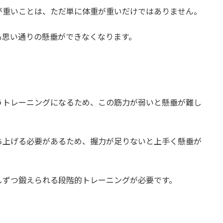
が重いことは、ただ単に体重が重いだけではありません。
も思い通りの懸垂ができなくなります。
うトレーニングになるため、この筋力が弱いと懸垂が難し
ち上げる必要があるため、握力が足りないと上手く懸垂が
しずつ鍛えられる段階的トレーニングが必要です。