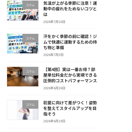
気温が上がる季節に注意！運
コラム
動中の疲れをためないコツと
は
2026年7月10日
汗をかく季節の前に確認！ジ
コラム
ムで快適に運動するための持
ち物と準備
2026年7月3日
【第4回】実は一番お得？部
コラム
屋単位料金だから実現できる
圧倒的コストパフォーマンス
2026年6月26日
初夏に向けて差がつく！姿勢
コラム
を整えてスタイルアップを目
指そう
2026年6月19日