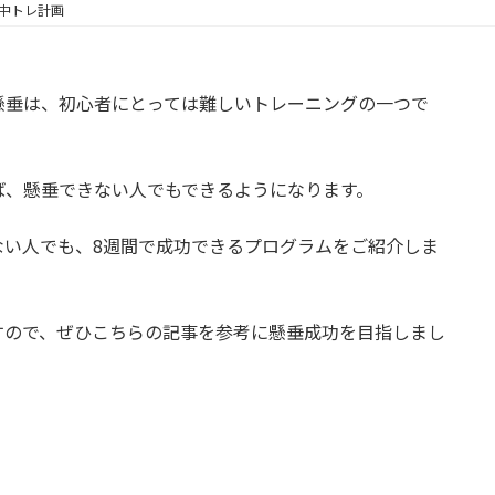
中トレ計画
懸垂は、初心者にとっては難しいトレーニングの一つで
ば、懸垂できない人でもできるようになります。
ない人でも、8週間で成功できるプログラムをご紹介しま
すので、ぜひこちらの記事を参考に懸垂成功を目指しまし