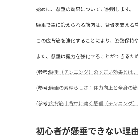
始めに、懸垂の効果についてご説明します。
懸垂で主に鍛えられる筋肉は、背骨を支える
この広背筋を強化することにより、姿勢保持
また、懸垂は握力を強化することができるた
(参考;
懸垂（チンニング）のすごい効果とは。5回
(参考;
懸垂の素晴らしさ：体力向上と全身の筋力強
(参考;
広背筋｜背中に効く懸垂（チンニング）
初心者が懸垂できない理