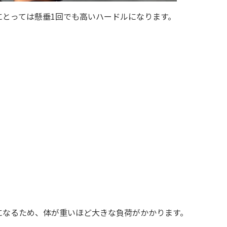
にとっては懸垂1回でも高いハードルになります。
。
になるため、体が重いほど大きな負荷がかかります。