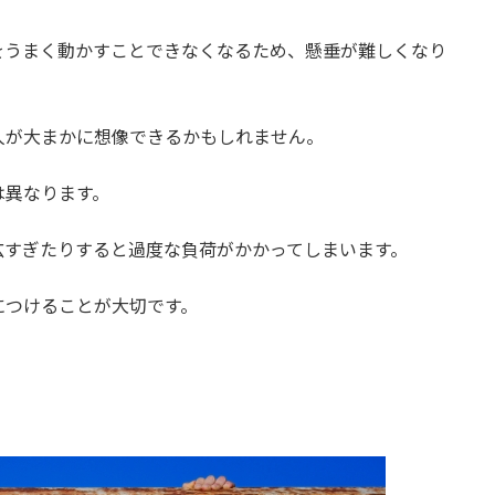
をうまく動かすことできなくなるため、懸垂が難しくなり
人が大まかに想像できるかもしれません。
は異なります。
広すぎたりすると過度な負荷がかかってしまいます。
につけることが大切です。