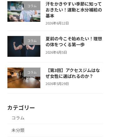
汗をかきやすい季節に知って
コラム
おきたい！運動と水分補給の
基本
2026年6月12日
夏前の今こそ始めたい！理想
コラム
の体をつくる第一歩
2026年6月5日
【第3回】アクセスジムはな
コラム
ぜ女性に選ばれるのか？
2026年5月29日
カテゴリー
コラム
未分類