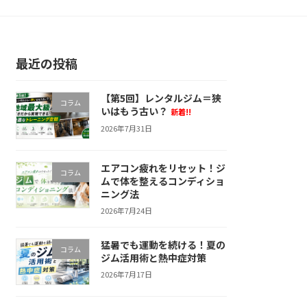
最近の投稿
【第5回】レンタルジム＝狭
コラム
いはもう古い？
新着!!
2026年7月31日
エアコン疲れをリセット！ジ
コラム
ムで体を整えるコンディショ
ニング法
2026年7月24日
猛暑でも運動を続ける！夏の
コラム
ジム活用術と熱中症対策
2026年7月17日