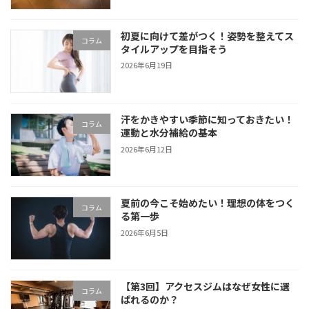
初夏に向けて差がつく！姿勢を整えてス
コラム
タイルアップを目指そう
2026年6月19日
汗をかきやすい季節に知っておきたい！
コラム
運動と水分補給の基本
2026年6月12日
夏前の今こそ始めたい！理想の体をつく
コラム
る第一歩
2026年6月5日
【第3回】アクセスジムはなぜ女性に選
コラム
ばれるのか？