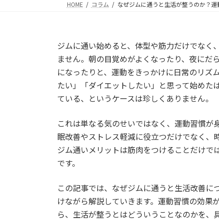
HOME
コラム
なぜジムに通うと生活が整うのか？運
ジムに通い始めると、体型や筋力だけでなく
ません。朝の目覚めがよくなったり、夜にだ
になったりと、運動をきっかけに日常のリズ
たい」「ダイエットしたい」と思って始めた
ている、というケースは珍しくありません。
これは単なる気のせいではなく、運動習慣が
眠改善やストレス軽減に役立つだけでなく、
ジム通いメリットは筋肉をつけることだけで
です。
この記事では、なぜジムに通うと生活改善に
けながら解説していきます。運動習慣の効果
ら、生活が整うとはどういうことなのかを、