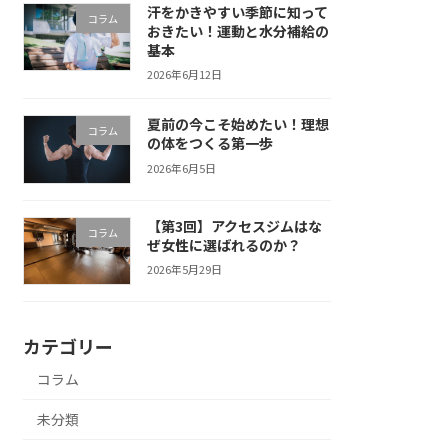
汗をかきやすい季節に知って
コラム
おきたい！運動と水分補給の
基本
2026年6月12日
夏前の今こそ始めたい！理想
コラム
の体をつくる第一歩
2026年6月5日
【第3回】アクセスジムはな
コラム
ぜ女性に選ばれるのか？
2026年5月29日
カテゴリー
コラム
未分類