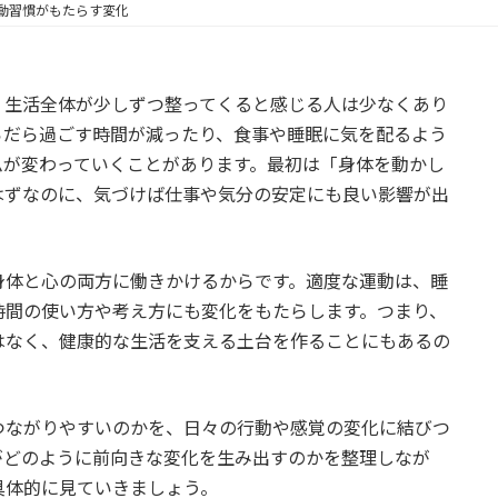
動習慣がもたらす変化
、生活全体が少しずつ整ってくると感じる人は少なくあり
らだら過ごす時間が減ったり、食事や睡眠に気を配るよう
ムが変わっていくことがあります。最初は「身体を動かし
はずなのに、気づけば仕事や気分の安定にも良い影響が出
身体と心の両方に働きかけるからです。適度な運動は、睡
時間の使い方や考え方にも変化をもたらします。つまり、
はなく、健康的な生活を支える土台を作ることにもあるの
つながりやすいのかを、日々の行動や感覚の変化に結びつ
がどのように前向きな変化を生み出すのかを整理しなが
具体的に見ていきましょう。