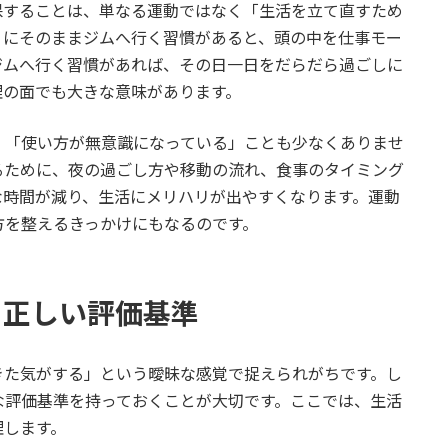
保することは、単なる運動ではなく「生活を立て直すため
りにそのままジムへ行く習慣があると、頭の中を仕事モー
ジムへ行く習慣があれば、その日一日をだらだら過ごしに
理の面でも大きな意味があります。
、「使い方が無意識になっている」ことも少なくありませ
るために、夜の過ごし方や移動の流れ、食事のタイミング
な時間が減り、生活にメリハリが出やすくなります。運動
方を整えるきっかけにもなるのです。
る正しい評価基準
きた気がする」という曖昧な感覚で捉えられがちです。し
な評価基準を持っておくことが大切です。ここでは、生活
理します。