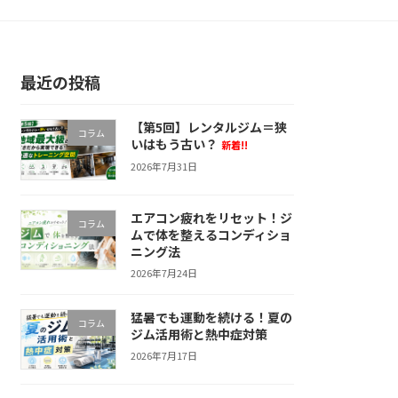
最近の投稿
【第5回】レンタルジム＝狭
コラム
いはもう古い？
新着!!
2026年7月31日
エアコン疲れをリセット！ジ
コラム
ムで体を整えるコンディショ
ニング法
2026年7月24日
猛暑でも運動を続ける！夏の
コラム
ジム活用術と熱中症対策
2026年7月17日