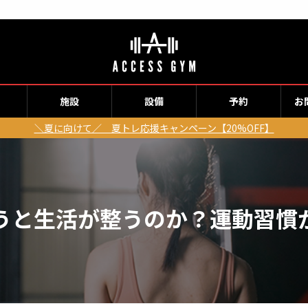
施設
設備
予約
お
＼夏に向けて／ 夏トレ応援キャンペーン【20%OFF】
うと生活が整うのか？運動習慣