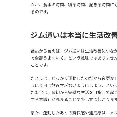
ムが、食事の時間、寝る時間、起きる時間に
るのです。
ジム通いは本当に生活改
結論から言えば、ジム通いは生活改善につな
で全部うまくいく」という意味ではありませ
ことです。
たとえば、せっかく運動したのだから夜更か
うに今日は飲みすぎないようにしよう、とい
た変化は、最初から完璧な生活を目指して起
する意識」が高まることで少しずつ起こりま
また、運動したあとの爽快感や達成感は、メ