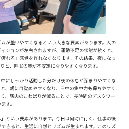
ズムが整いやすくなるという大きな要素があります。人の
ディションが左右されますが、運動不足の状態が続くと、
「疲れる」感覚を作れなくなります。その結果、夜になっ
たりと、睡眠の質が不安定になりやすくなります。
日中にしっかり活動した分だけ夜の休息が深まりやすくな
ると、朝に目覚めやすくなり、日中の集中力も保ちやすく
なり、筋肉のこわばりが減ることで、長時間のデスクワー
ります。
る」という要素があります。今日は何時に行く、仕事の後
ができると、生活に自然とリズムが生まれます。このリズ