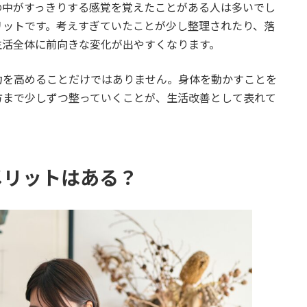
の中がすっきりする感覚を覚えたことがある人は多いでし
リットです。考えすぎていたことが少し整理されたり、落
生活全体に前向きな変化が出やすくなります。
力を高めることだけではありません。身体を動かすことを
方まで少しずつ整っていくことが、生活改善として表れて
メリットはある？