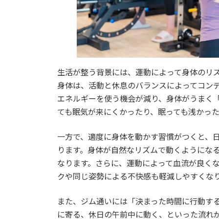
生活が整う背景には、運動によって身体のリ
身体は、活動と休息のバランスによってコン
エネルギーを使う機会が減り、身体がうまく
ても眠気が来にくかったり、眠っても浅かっ
一方で、適度に身体を動かす習慣がつくと、
ります。身体が自然なリズムで動くようにな
なります。さらに、運動によって血流が良く
クや同じ姿勢による不快感も軽減しやすくな
また、ジム通いには「決まった時間に行動す
に寄る、休日の午前中に動く、といった流れ