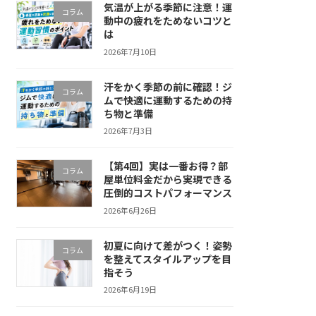
気温が上がる季節に注意！運
コラム
動中の疲れをためないコツと
は
2026年7月10日
汗をかく季節の前に確認！ジ
コラム
ムで快適に運動するための持
ち物と準備
2026年7月3日
【第4回】実は一番お得？部
コラム
屋単位料金だから実現できる
圧倒的コストパフォーマンス
2026年6月26日
初夏に向けて差がつく！姿勢
コラム
を整えてスタイルアップを目
指そう
2026年6月19日